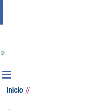
Ikasgunea
Office 365
Inicio