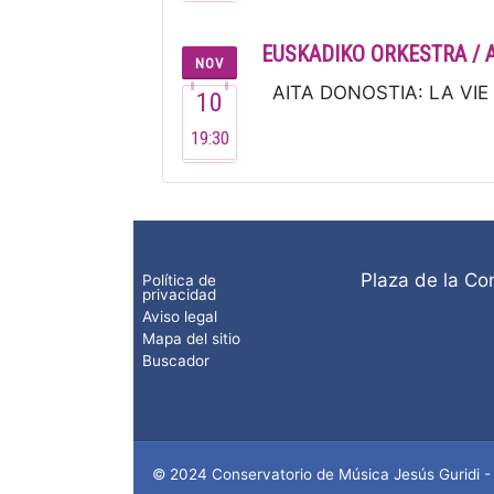
EUSKADIKO ORKESTRA / 
NOV
AITA DONOSTIA: LA VIE P
10
19:30
Plaza de la Co
Política de
privacidad
Aviso legal
Mapa del sitio
Buscador
© 2024 Conservatorio de Música Jesús Guridi