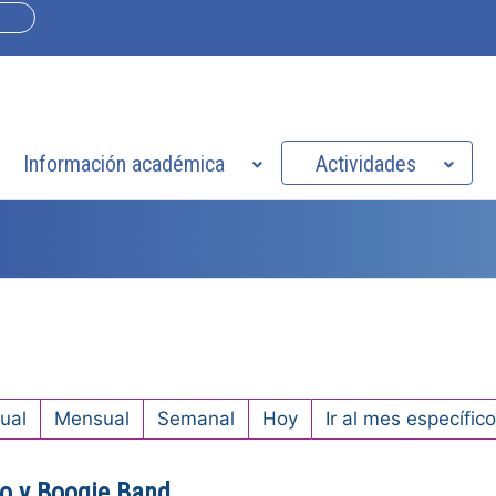
Información académica
Actividades
ual
Mensual
Semanal
Hoy
Ir al mes específico
no y Boogie Band