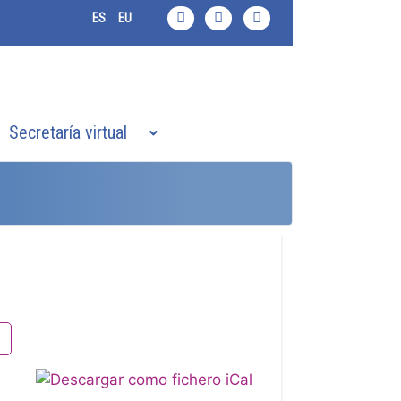
ES
EU
Secretaría virtual