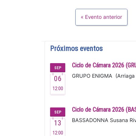
Evento anterior
Próximos eventos
Ciclo de Cámara 2026 (G
SEP
GRUPO ENIGMA (Arriaga 2
06
12:00
Ciclo de Cámara 2026 (
SEP
BASSADONNA Susana Rivero
13
12:00