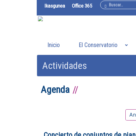
Buscar
Ikasgunea
Office 365
Inicio
El Conservatorio
Actividades
Agenda
An
Concierto de conjuntos de pia