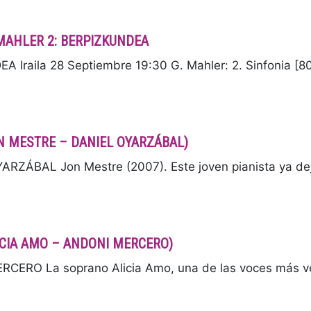
MAHLER 2: BERPIZKUNDEA
raila 28 Septiembre 19:30 G. Mahler: 2. Sinfonia [8
JON MESTRE – DANIEL OYARZÁBAL)
ZÁBAL Jon Mestre (2007). Este joven pianista ya dej
ALICIA AMO – ANDONI MERCERO)
CERO La soprano Alicia Amo, una de las voces más ve