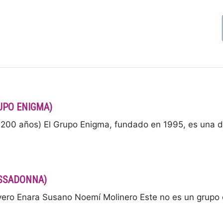
RUPO ENIGMA)
00 años) El Grupo Enigma, fundado en 1995, es una d
BASSADONNA)
 Enara Susano Noemí Molinero Este no es un grupo or