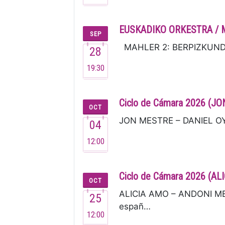
EUSKADIKO ORKESTRA / 
SEP
MAHLER 2: BERPIZKUNDEA I
28
19:30
Ciclo de Cámara 2026 (
OCT
JON MESTRE – DANIEL OYAR
04
12:00
Ciclo de Cámara 2026 (
OCT
ALICIA AMO – ANDONI MER
25
españ…
12:00