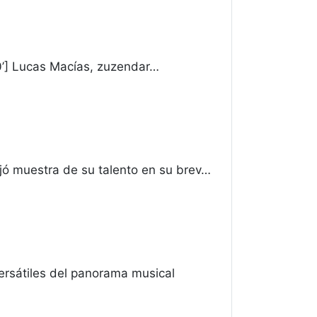
0’] Lucas Macías, zuzendar…
ó muestra de su talento en su brev…
rsátiles del panorama musical