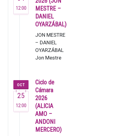
2026 (JON
12:00
MESTRE –
DANIEL
OYARZÁBAL)
JON MESTRE
– DANIEL
OYARZÁBAL
Jon Mestre
(2007). Este
joven
pianista ya
Ciclo de
OCT
dejó muestra
Cámara
25
de su talento
2026
en su brev…
12:00
(ALICIA
AMO –
ANDONI
MERCERO)